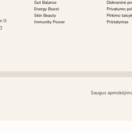
Gut Balance
Didmeninė pr
Energy Boost
Privatumo pol
Skin Beauty
Pirkimo taisy
r.lt
Immunity Power
Pristatymas
0
Saugus apmokėjim