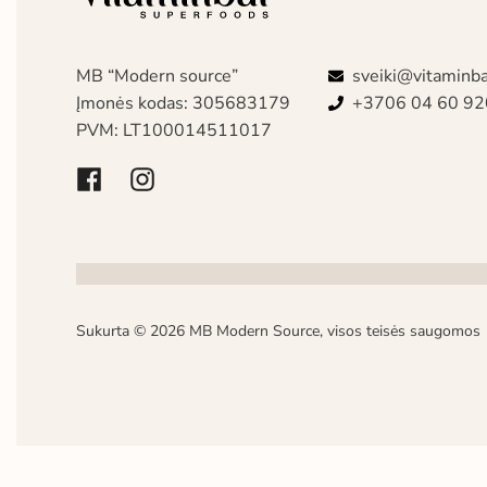
MB “Modern source”
sveiki@vitaminba
Įmonės kodas: 305683179
+3706 04 60 92
PVM: LT100014511017
Sukurta © 2026 MB Modern Source, visos teisės saugomos