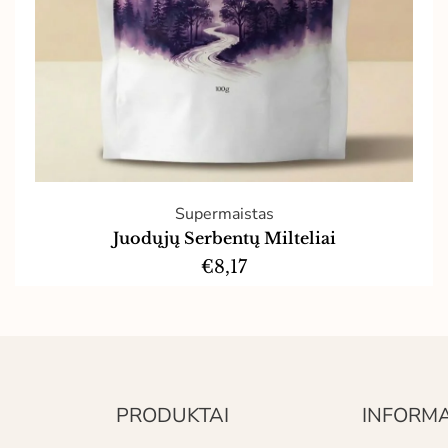
Supermaistas
Juodųjų Serbentų Milteliai
€
8,17
Į krepšelį
PRODUKTAI
INFORMA