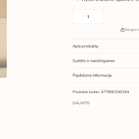
Saugus 
Apie produktą
Sudėtis ir maistingumas
Papildoma informacija
4779061540164
DALINTIS