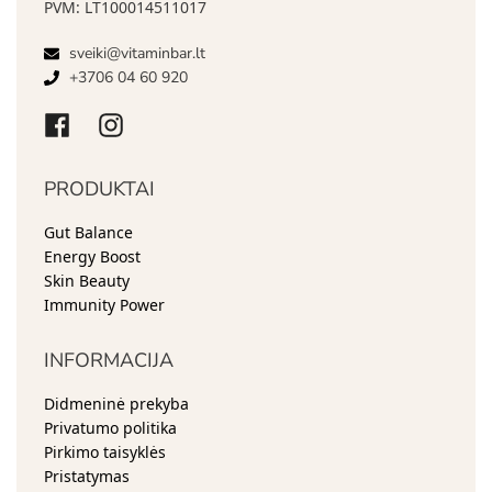
PVM: LT100014511017
sveiki@vitaminbar.lt
+3706 04 60 920
PRODUKTAI
Gut Balance
Energy Boost
Skin Beauty
Immunity Power
INFORMACIJA
Didmeninė prekyba
Privatumo politika
Pirkimo taisyklės
Pristatymas