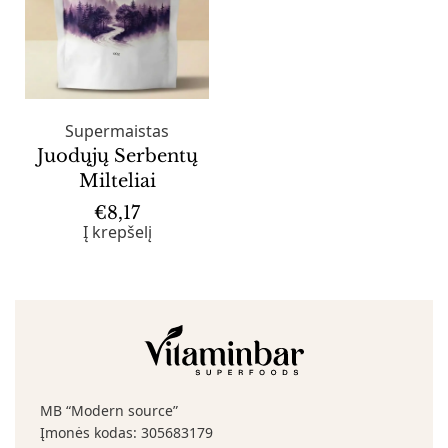
Supermaistas
Juodųjų Serbentų
Milteliai
€
8,17
Į krepšelį
MB “Modern source”
Įmonės kodas: 305683179