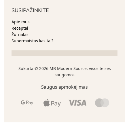
SUSIPAŽINKITE​
Apie mus
Receptai
Žurnalas
Supermaistas kas tai?
Sukurta © 2026 MB Modern Source, visos teisės
saugomos
Saugus apmokėjimas