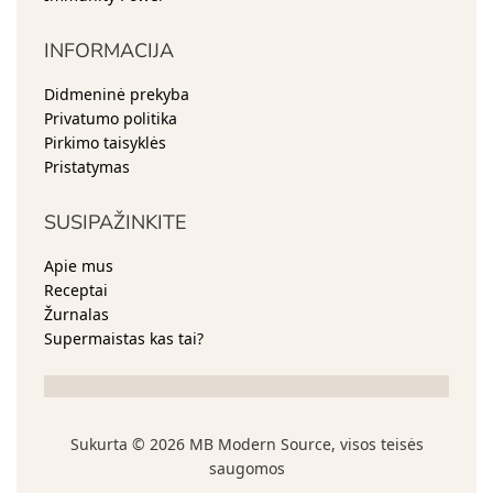
INFORMACIJA
Didmeninė prekyba
Privatumo politika
Pirkimo taisyklės
Pristatymas
SUSIPAŽINKITE​
Apie mus
Receptai
Žurnalas
Supermaistas kas tai?
Sukurta © 2026 MB Modern Source, visos teisės
saugomos