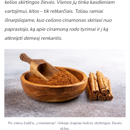
kelios skirtingos žievės. Vienos jų tinka kasdieniam
vartojimui, kitos – tik retkarčiais. Toliau ramiai
išnarpliojame, kuo ceilono cinamonas skiriasi nuo
paprastojo, ką apie cinamoną rodo tyrimai ir į ką
atkreipti dėmesį renkantis.
Po vienu žodžiu „cinamonas“ rinkoje slepiasi kelios skirtingos žievės
rūšys.