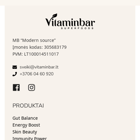
MB “Modern source”
Įmonės kodas: 305683179
PVM: LT100014511017
sveiki@vitaminbar.lt
+3706 04 60 920
PRODUKTAI
Gut Balance
Energy Boost
Skin Beauty
Immunity Power