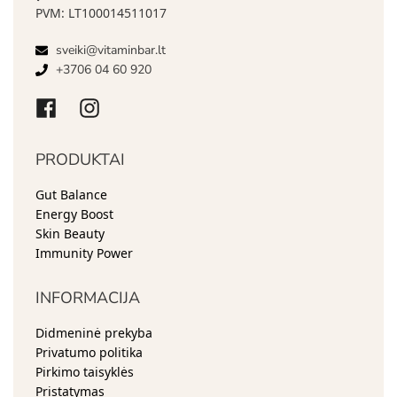
PVM: LT100014511017
sveiki@vitaminbar.lt
+3706 04 60 920
PRODUKTAI
Gut Balance
Energy Boost
Skin Beauty
Immunity Power
INFORMACIJA
Didmeninė prekyba
Privatumo politika
Pirkimo taisyklės
Pristatymas