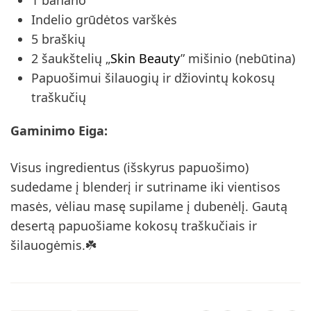
Indelio grūdėtos varškės
5 braškių
2 šaukštelių „
Skin Beauty
” mišinio (nebūtina)
Papuošimui šilauogių ir džiovintų kokosų
traškučių
Gaminimo Eiga:
Visus ingredientus (išskyrus papuošimo)
sudedame į blenderį ir sutriname iki vientisos
masės, vėliau masę supilame į dubenėlį. Gautą
desertą papuošiame kokosų traškučiais ir
šilauogėmis.☘️