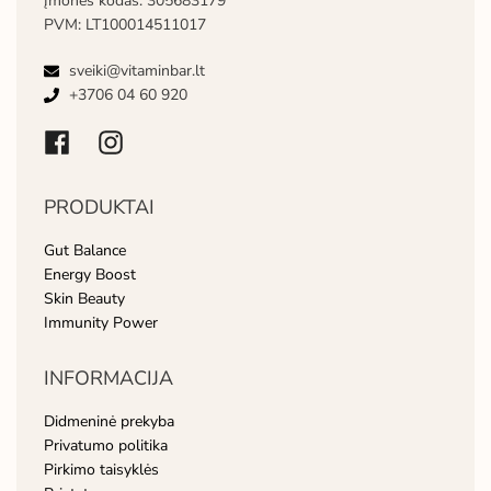
Įmonės kodas: 305683179
PVM: LT100014511017
sveiki@vitaminbar.lt
+3706 04 60 920
PRODUKTAI
Gut Balance
Energy Boost
Skin Beauty
Immunity Power
INFORMACIJA
Didmeninė prekyba
Privatumo politika
Pirkimo taisyklės