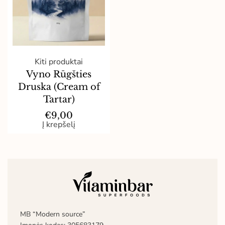
Kiti produktai
Vyno Rūgšties
Druska (Cream of
Tartar)
€
9,00
Į krepšelį
MB “Modern source”